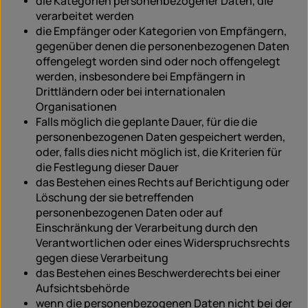
die Kategorien personenbezogener Daten, die
verarbeitet werden
die Empfänger oder Kategorien von Empfängern,
gegenüber denen die personenbezogenen Daten
offengelegt worden sind oder noch offengelegt
werden, insbesondere bei Empfängern in
Drittländern oder bei internationalen
Organisationen
Falls möglich die geplante Dauer, für die die
personenbezogenen Daten gespeichert werden,
oder, falls dies nicht möglich ist, die Kriterien für
die Festlegung dieser Dauer
das Bestehen eines Rechts auf Berichtigung oder
Löschung der sie betreffenden
personenbezogenen Daten oder auf
Einschränkung der Verarbeitung durch den
Verantwortlichen oder eines Widerspruchsrechts
gegen diese Verarbeitung
das Bestehen eines Beschwerderechts bei einer
Aufsichtsbehörde
wenn die personenbezogenen Daten nicht bei der