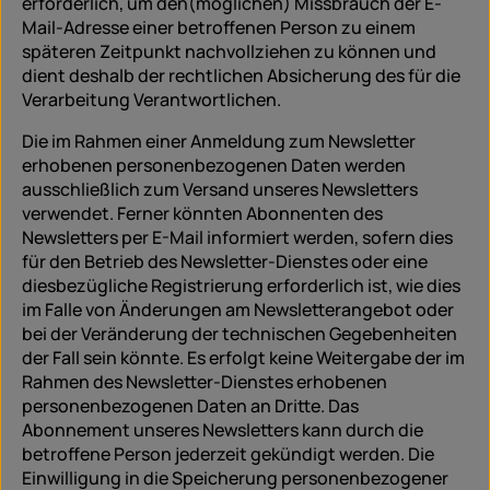
erforderlich, um den(möglichen) Missbrauch der E-
Mail-Adresse einer betroffenen Person zu einem
späteren Zeitpunkt nachvollziehen zu können und
dient deshalb der rechtlichen Absicherung des für die
Verarbeitung Verantwortlichen.
Die im Rahmen einer Anmeldung zum Newsletter
erhobenen personenbezogenen Daten werden
ausschließlich zum Versand unseres Newsletters
verwendet. Ferner könnten Abonnenten des
Newsletters per E-Mail informiert werden, sofern dies
für den Betrieb des Newsletter-Dienstes oder eine
diesbezügliche Registrierung erforderlich ist, wie dies
im Falle von Änderungen am Newsletterangebot oder
bei der Veränderung der technischen Gegebenheiten
der Fall sein könnte. Es erfolgt keine Weitergabe der im
Rahmen des Newsletter-Dienstes erhobenen
personenbezogenen Daten an Dritte. Das
Abonnement unseres Newsletters kann durch die
betroffene Person jederzeit gekündigt werden. Die
Einwilligung in die Speicherung personenbezogener