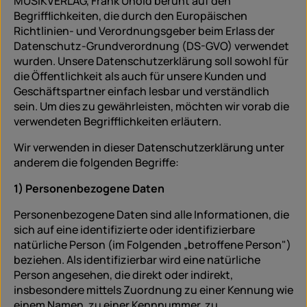
MUSIKVERLAG, Frank Unold beruht auf den
Begrifflichkeiten, die durch den Europäischen
Richtlinien- und Verordnungsgeber beim Erlass der
Datenschutz-Grundverordnung (DS-GVO) verwendet
wurden. Unsere Datenschutzerklärung soll sowohl für
die Öffentlichkeit als auch für unsere Kunden und
Geschäftspartner einfach lesbar und verständlich
sein. Um dies zu gewährleisten, möchten wir vorab die
verwendeten Begrifflichkeiten erläutern.
Wir verwenden in dieser Datenschutzerklärung unter
anderem die folgenden Begriffe:
1) Personenbezogene Daten
Personenbezogene Daten sind alle Informationen, die
sich auf eine identifizierte oder identifizierbare
natürliche Person (im Folgenden „betroffene Person")
beziehen. Als identifizierbar wird eine natürliche
Person angesehen, die direkt oder indirekt,
insbesondere mittels Zuordnung zu einer Kennung wie
einem Namen, zu einer Kennnummer, zu