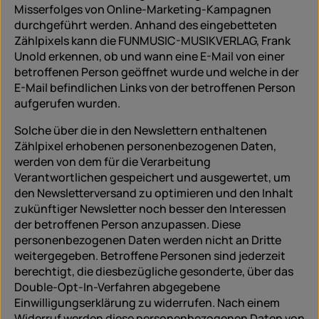
Misserfolges von Online-Marketing-Kampagnen
durchgeführt werden. Anhand des eingebetteten
Zählpixels kann die FUNMUSIC-MUSIKVERLAG, Frank
Unold erkennen, ob und wann eine E-Mail von einer
betroffenen Person geöffnet wurde und welche in der
E-Mail befindlichen Links von der betroffenen Person
aufgerufen wurden.
Solche über die in den Newslettern enthaltenen
Zählpixel erhobenen personenbezogenen Daten,
werden von dem für die Verarbeitung
Verantwortlichen gespeichert und ausgewertet, um
den Newsletterversand zu optimieren und den Inhalt
zukünftiger Newsletter noch besser den Interessen
der betroffenen Person anzupassen. Diese
personenbezogenen Daten werden nicht an Dritte
weitergegeben. Betroffene Personen sind jederzeit
berechtigt, die diesbezügliche gesonderte, über das
Double-Opt-In-Verfahren abgegebene
Einwilligungserklärung zu widerrufen. Nach einem
Widerruf werden diese personenbezogenen Daten von