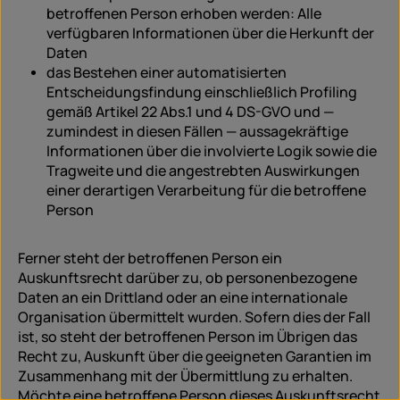
betroffenen Person erhoben werden: Alle
verfügbaren Informationen über die Herkunft der
Daten
das Bestehen einer automatisierten
Entscheidungsfindung einschließlich Profiling
gemäß Artikel 22 Abs.1 und 4 DS-GVO und —
zumindest in diesen Fällen — aussagekräftige
Informationen über die involvierte Logik sowie die
Tragweite und die angestrebten Auswirkungen
einer derartigen Verarbeitung für die betroffene
Person
Ferner steht der betroffenen Person ein
Auskunftsrecht darüber zu, ob personenbezogene
Daten an ein Drittland oder an eine internationale
Organisation übermittelt wurden. Sofern dies der Fall
ist, so steht der betroffenen Person im Übrigen das
Recht zu, Auskunft über die geeigneten Garantien im
Zusammenhang mit der Übermittlung zu erhalten.
Möchte eine betroffene Person dieses Auskunftsrecht