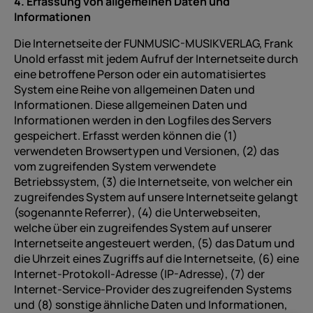
4. Erfassung von allgemeinen Daten und
Informationen
Die Internetseite der FUNMUSIC-MUSIKVERLAG, Frank
Unold erfasst mit jedem Aufruf der Internetseite durch
eine betroffene Person oder ein automatisiertes
System eine Reihe von allgemeinen Daten und
Informationen. Diese allgemeinen Daten und
Informationen werden in den Logfiles des Servers
gespeichert. Erfasst werden können die (1)
verwendeten Browsertypen und Versionen, (2) das
vom zugreifenden System verwendete
Betriebssystem, (3) die Internetseite, von welcher ein
zugreifendes System auf unsere Internetseite gelangt
(sogenannte Referrer), (4) die Unterwebseiten,
welche über ein zugreifendes System auf unserer
Internetseite angesteuert werden, (5) das Datum und
die Uhrzeit eines Zugriffs auf die Internetseite, (6) eine
Internet-Protokoll-Adresse (IP-Adresse), (7) der
Internet-Service-Provider des zugreifenden Systems
und (8) sonstige ähnliche Daten und Informationen,