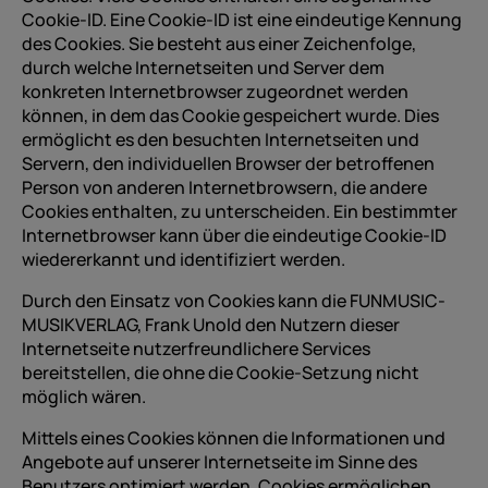
Cookie-ID. Eine Cookie-ID ist eine eindeutige Kennung
des Cookies. Sie besteht aus einer Zeichenfolge,
durch welche Internetseiten und Server dem
konkreten Internetbrowser zugeordnet werden
können, in dem das Cookie gespeichert wurde. Dies
ermöglicht es den besuchten Internetseiten und
Servern, den individuellen Browser der betroffenen
Person von anderen Internetbrowsern, die andere
Cookies enthalten, zu unterscheiden. Ein bestimmter
Internetbrowser kann über die eindeutige Cookie-ID
wiedererkannt und identifiziert werden.
Durch den Einsatz von Cookies kann die FUNMUSIC-
MUSIKVERLAG, Frank Unold den Nutzern dieser
Internetseite nutzerfreundlichere Services
bereitstellen, die ohne die Cookie-Setzung nicht
möglich wären.
Mittels eines Cookies können die Informationen und
Angebote auf unserer Internetseite im Sinne des
Benutzers optimiert werden. Cookies ermöglichen