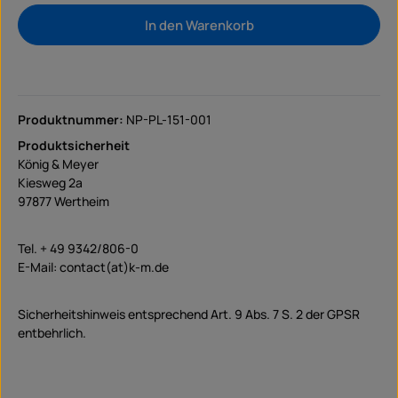
In den Warenkorb
Produktnummer:
NP-PL-151-001
Produktsicherheit
König & Meyer
Kiesweg 2a
97877 Wertheim
Tel. + 49 9342/806-0
E-Mail: contact(at)k-m.de
Sicherheitshinweis entsprechend Art. 9 Abs. 7 S. 2 der GPSR
entbehrlich.