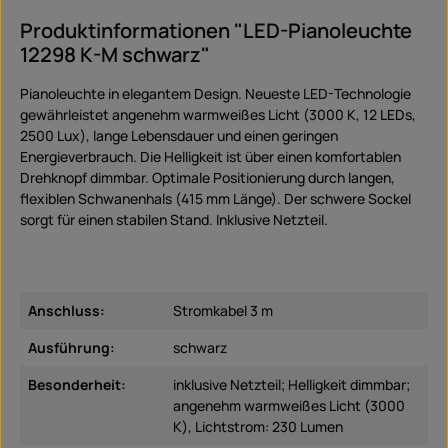
Produktinformationen "LED-Pianoleuchte
12298 K-M schwarz"
Pianoleuchte in elegantem Design. Neueste LED-Technologie
gewährleistet angenehm warmweißes Licht (3000 K, 12 LEDs,
2500 Lux), lange Lebensdauer und einen geringen
Energieverbrauch. Die Helligkeit ist über einen komfortablen
Drehknopf dimmbar. Optimale Positionierung durch langen,
flexiblen Schwanenhals (415 mm Länge). Der schwere Sockel
sorgt für einen stabilen Stand. Inklusive Netzteil.
Anschluss:
Stromkabel 3 m
Ausführung:
schwarz
Besonderheit:
inklusive Netzteil; Helligkeit dimmbar;
angenehm warmweißes Licht (3000
K), Lichtstrom: 230 Lumen