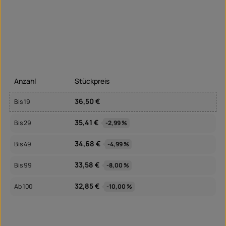
Anzahl
Stückpreis
36,50 €
Bis
19
35,41 €
Bis
29
-2,99 %
34,68 €
Bis
49
-4,99 %
33,58 €
Bis
99
-8,00 %
32,85 €
Ab
100
-10,00 %