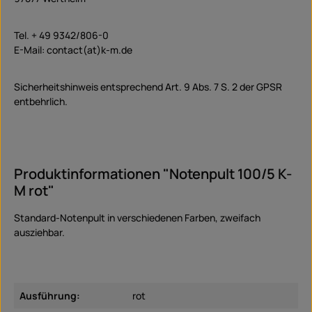
Tel. + 49 9342/806-0
E-Mail: contact(at)k-m.de
Sicherheitshinweis entsprechend Art. 9 Abs. 7 S. 2 der GPSR
entbehrlich.
Produktinformationen "Notenpult 100/5 K-
M rot"
Standard-Notenpult in verschiedenen Farben, zweifach
ausziehbar.
Ausführung:
rot